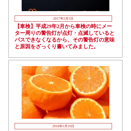
2017年2月1日
【車検】平成29年2月から車検の時にメー
ター周りの警告灯が点灯・点滅していると
パスできなくなるから、その警告灯の意味
と原因をざっくり書いてみました。
2016年5月10日