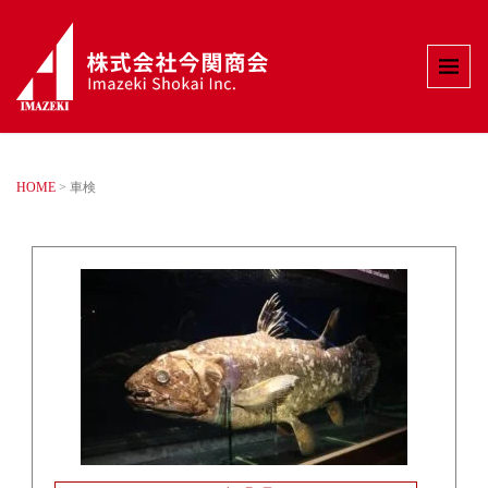
HOME
>
車検