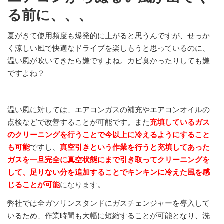
る前に、、、
夏がきて使用頻度も爆発的に上がると思うんですが、せっか
く涼しい風で快適なドライブを楽しもうと思っているのに、
温い風が吹いてきたら嫌ですよね。カビ臭かったりしても嫌
ですよね？
温い風に対しては、エアコンガスの補充やエアコンオイルの
点検などで改善することが可能です。また
充填しているガス
のクリーニングを行うことで今以上に冷えるようにすること
も可能
ですし、
真空引きという作業を行うと充填してあった
ガスを一旦完全に真空状態にまで引き取ってクリーニングを
して、足りない分を追加することでキンキンに冷えた風を感
じることが可能
になります。
弊社では全ガソリンスタンドにガスチェンジャーを導入して
いるため、作業時間も大幅に短縮することが可能となり、洗