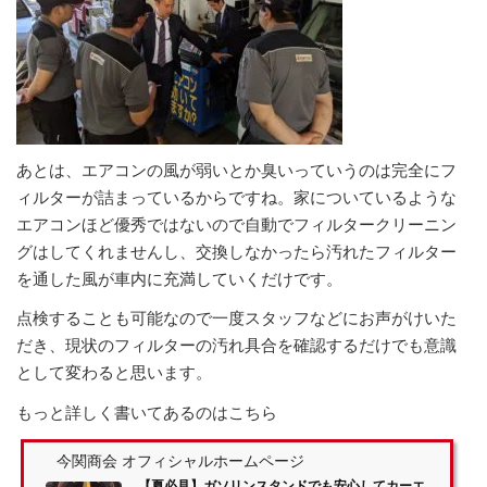
あとは、エアコンの風が弱いとか臭いっていうのは完全にフ
ィルターが詰まっているからですね。家についているような
エアコンほど優秀ではないので自動でフィルタークリーニン
グはしてくれませんし、交換しなかったら汚れたフィルター
を通した風が車内に充満していくだけです。
点検することも可能なので一度スタッフなどにお声がけいた
だき、現状のフィルターの汚れ具合を確認するだけでも意識
として変わると思います。
もっと詳しく書いてあるのはこちら
今関商会 オフィシャルホームページ
【夏必見】ガソリンスタンドでも安心してカーエ