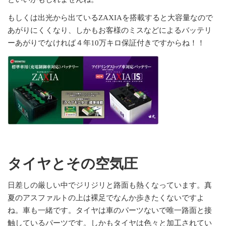
もしくは出光から出ているZAXIAを搭載すると大容量なので
あがりにくくなり、しかもお客様のミスなどによるバッテリ
ーあがりでなければ４年10万キロ保証付きですからね！！
タイヤとその空気圧
日差しの厳しい中でジリジリと路面も熱くなっています。真
夏のアスファルトの上は裸足でなんか歩きたくないですよ
ね。車も一緒です。タイヤは車のパーツないで唯一路面と接
触しているパーツです。しかもタイヤは色々と加工されてい