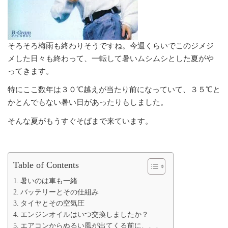
そろそろ梅雨も終わりそうですね。今週くらいでこのジメジ
メした日々も終わって、一転して暑いムシムシとした夏がや
ってきます。
特にここ数年は３０℃越えが当たり前になっていて、３５℃と
かとんでもない暑い日があったりもしました。
そんな夏がもうすぐそばまで来ています。
Table of Contents
暑いのは車も一緒
バッテリーとその仕組み
タイヤとその空気圧
エンジンオイルはいつ交換しましたか？
エアコンからぬるい風が出てくる前に、、、