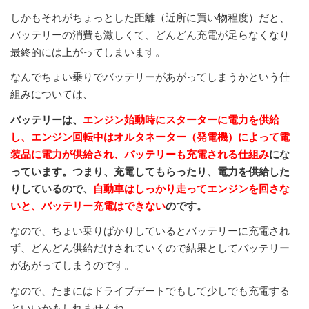
しかもそれがちょっとした距離（近所に買い物程度）だと、
バッテリーの消費も激しくて、どんどん充電が足らなくなり
最終的には上がってしまいます。
なんでちょい乗りでバッテリーがあがってしまうかという仕
組みについては、
バッテリーは、
エンジン始動時にスターターに電力を供給
し、エンジン回転中はオルタネーター（発電機）によって電
装品に電力が供給され、バッテリーも充電される仕組み
にな
っています。つまり、充電してもらったり、電力を供給した
りしているので、
自動車はしっかり走ってエンジンを回さな
いと、バッテリー充電はできない
のです。
なので、ちょい乗りばかりしているとバッテリーに充電され
ず、どんどん供給だけされていくので結果としてバッテリー
があがってしまうのです。
なので、たまにはドライブデートでもして少しでも充電する
といいかもしれませんね。