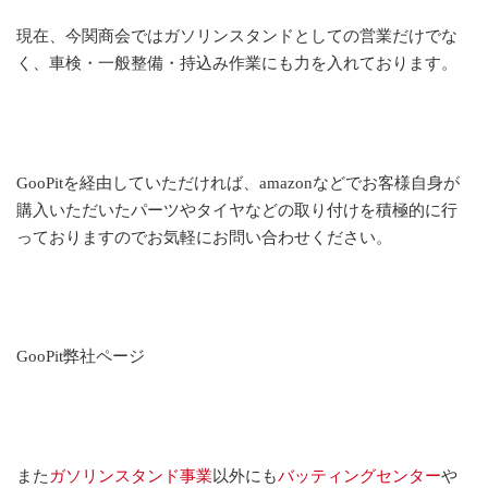
現在、今関商会ではガソリンスタンドとしての営業だけでな
く、車検・一般整備・持込み作業にも力を入れております。
GooPitを経由していただければ、amazonなどでお客様自身が
購入いただいたパーツやタイヤなどの取り付けを積極的に行
っておりますのでお気軽にお問い合わせください。
GooPit弊社ページ
また
ガソリンスタンド事業
以外にも
バッティングセンター
や