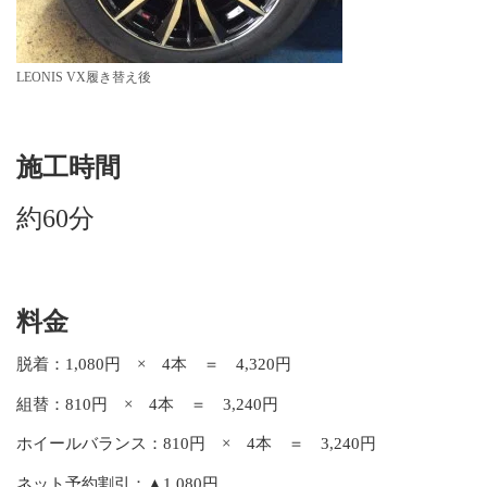
LEONIS VX履き替え後
施工時間
約60分
料金
脱着：1,080円 × 4本 ＝ 4,320円
組替：810円 × 4本 ＝ 3,240円
ホイールバランス：810円 × 4本 ＝ 3,240円
ネット予約割引：▲1,080円