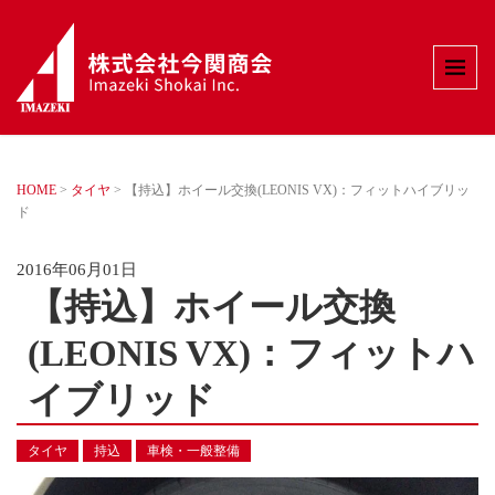
HOME
>
タイヤ
>
【持込】ホイール交換(LEONIS VX)：フィットハイブリッ
ド
2016年06月01日
【持込】ホイール交換
(LEONIS VX)：フィットハ
イブリッド
タイヤ
持込
車検・一般整備