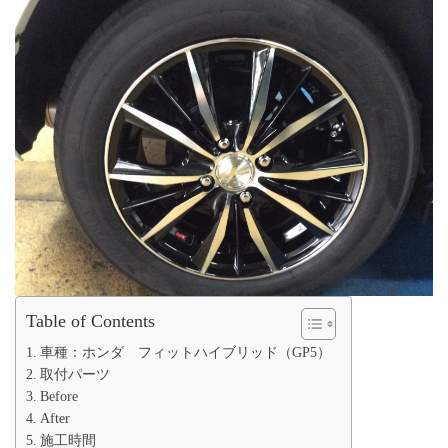
Table of Contents
車種：ホンダ フィットハイブリッド（GP5）
取付パーツ
Before
After
施工時間