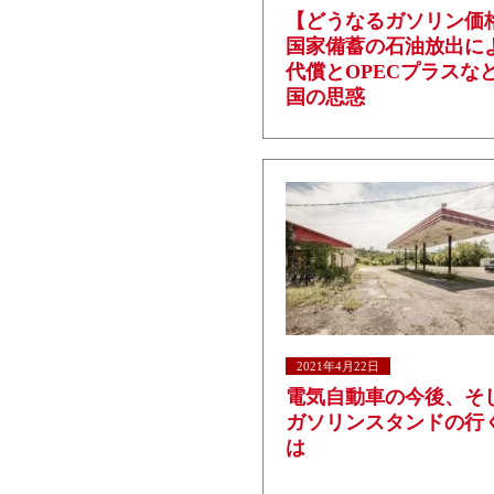
【どうなるガソリン価
国家備蓄の石油放出に
代償とOPECプラスな
国の思惑
2021年4月22日
電気自動車の今後、そ
ガソリンスタンドの行
は