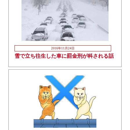
2016年11月24日
雪で立ち往生した車に罰金刑が科される話