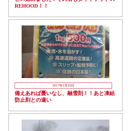
REHOOD！！
2017年1月19日
備えあれば憂いなし、融雪剤！！あと凍結
防止剤との違い