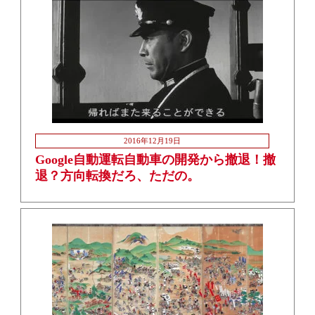
2016年12月19日
Google自動運転自動車の開発から撤退！撤
退？方向転換だろ、ただの。