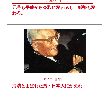
2019年4月9日
元号も平成から令和に変わるし、紙幣も変
わる。
2015年11月5日
海賊とよばれた男・日本人にかえれ