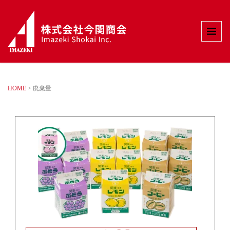
HOME
>
廃棄量