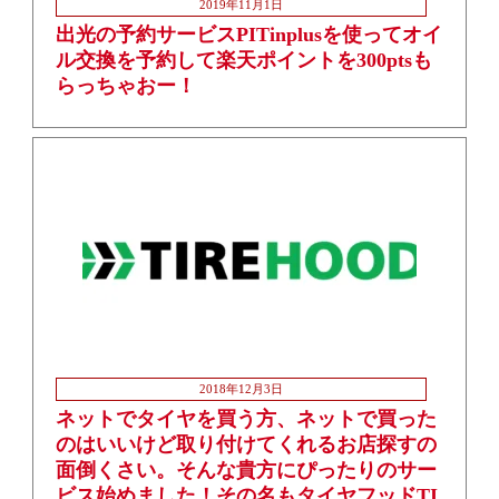
2019年11月1日
出光の予約サービスPITinplusを使ってオイ
ル交換を予約して楽天ポイントを300ptsも
らっちゃおー！
2018年12月3日
ネットでタイヤを買う方、ネットで買った
のはいいけど取り付けてくれるお店探すの
面倒くさい。そんな貴方にぴったりのサー
ビス始めました！その名もタイヤフッドTI