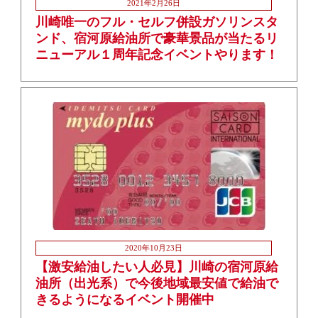
2021年2月26日
川崎唯一のフル・セルフ併設ガソリンスタ
ンド、宿河原給油所で豪華景品が当たるリ
ニューアル１周年記念イベントやります！
2020年10月23日
【激安給油したい人必見】川崎の宿河原給
油所（出光系）で今後地域最安値で給油で
きるようになるイベント開催中