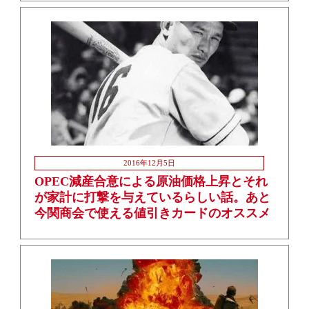
2016年12月5日
OPEC減産合意による原油価格上昇とそれ
が家計に打撃を与えているらしい話。あと
今関商会で使える値引きカードのオススメ