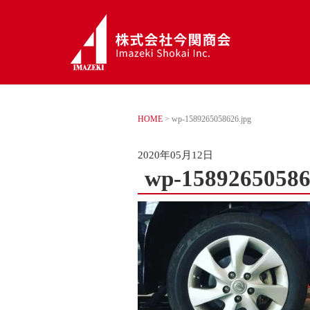
HOME
>
wp-1589265058626.jpg
2020年05月12日
wp-15892650586