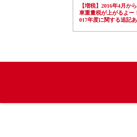
【増税】2016年4月か
車重量税が上がるよー
017年度に関する追記