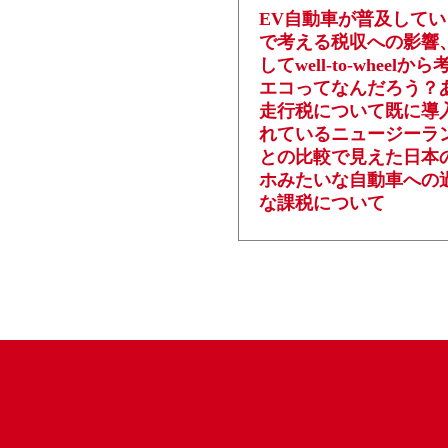
EV自動車が普及して
で考える税収への影響
してwell-to-wheelか
エコってなんだろう？
走行税について既に導
れているニュージーラ
との比較で見えた日本
ホみたいな自動車への
な課税について