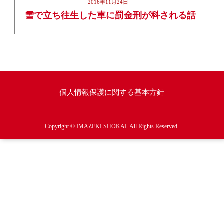
2016年11月24日
雪で立ち往生した車に罰金刑が科される話
個人情報保護に関する基本方針
Copyright © IMAZEKI SHOKAI. All Rights Reserved.