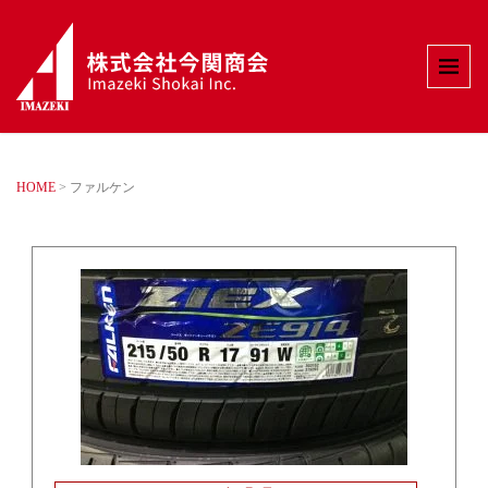
HOME
>
ファルケン