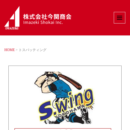
HOME
>
トスバッティング