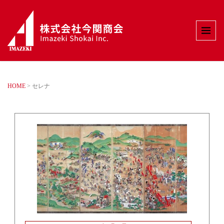
HOME
>
セレナ