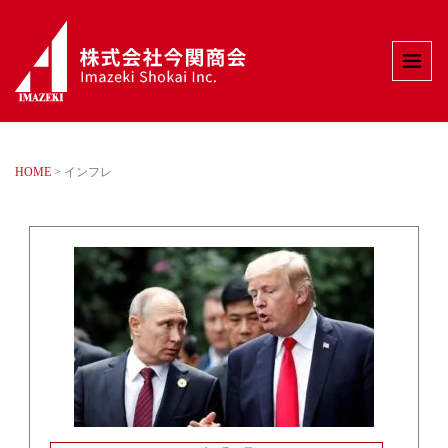
HOME
>
インフレ