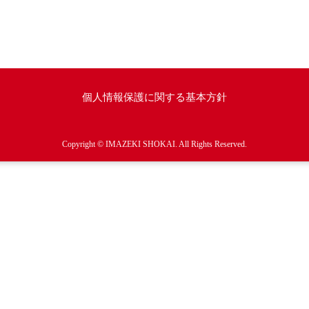
個人情報保護に関する基本方針
Copyright © IMAZEKI SHOKAI. All Rights Reserved.