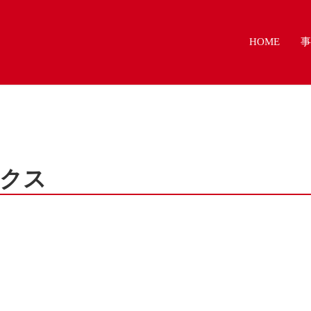
HOME
事
クス