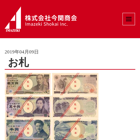
HOME
>
お札
2019年04月09日
お札